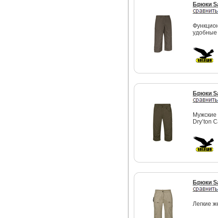
Брюки S
Функцион
удобные
Брюки S
Мужские 
Dry’ton 
Брюки S
Легкие ж