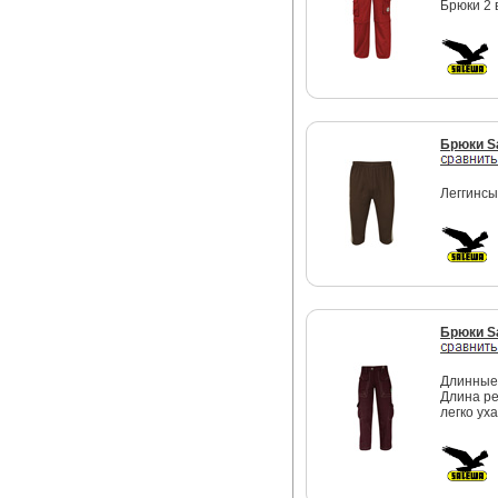
Брюки 2 
Брюки S
Леггинсы
Брюки S
Длинные
Длина ре
легко ух