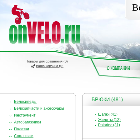
В
Товары для сравнения (
0
)
Ваша корзина (0)
БРЮКИ (481)
Велосипеды
Велозапчасти и аксессуары
Шапки (41)
Инструмент
Жилеты (12)
Автобагажники
Polartec (31)
Палатки
Спальники