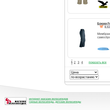
Брюки F
Мембран
самосбро
1
2
3
4
показать все
интернет магазин велосипедов
горные велосипеды
,
детские велосипеды