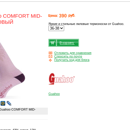
oo COMFORT MID-
390
ЛОВЫЙ
Яркие и стильные лиловые термоноски от Guahoo.
Отложить для сравнения
Спросить по почте
Получить код для блога
Guahoo
 Guahoo COMFORT MID-