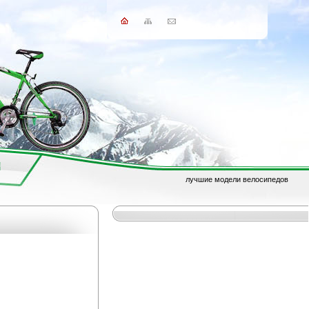
лучшие модели велосипедов