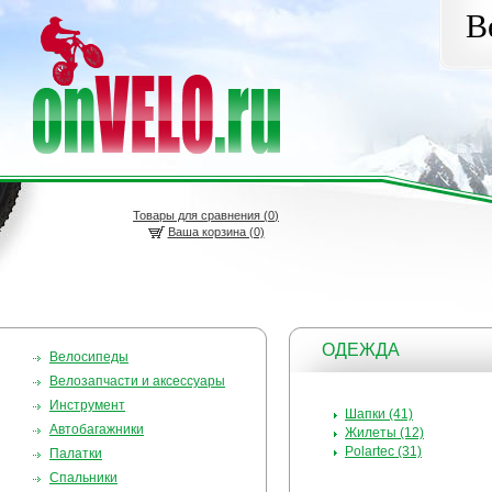
В
Товары для сравнения (
0
)
Ваша корзина (0)
ОДЕЖДА
Велосипеды
Велозапчасти и аксессуары
Инструмент
Шапки (41)
Автобагажники
Жилеты (12)
Polartec (31)
Палатки
Спальники