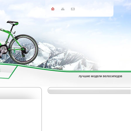
лучшие модели велосипедов