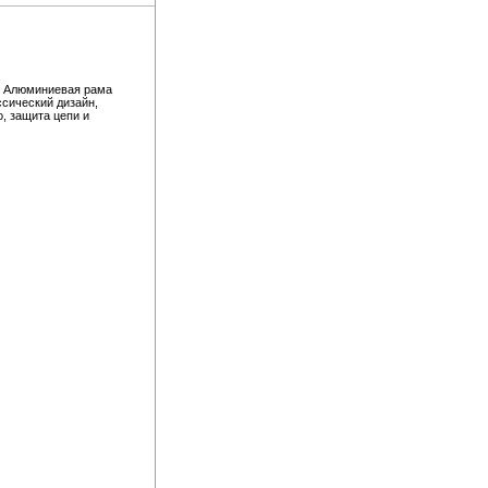
. Алюминиевая рама
ссический дизайн,
, защита цепи и