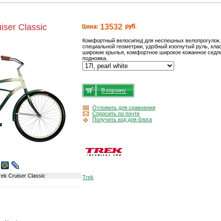
iser Classic
13532
Комфортный велосипед для неспешных велопрогулок
специальной геометрии, удобный изогнутый руль, кла
широкие крылья, комфортное широкое кожанное седло
подножка.
Отложить для сравнения
Спросить по почте
Получить код для блога
ek Cruiser Classic
Trek