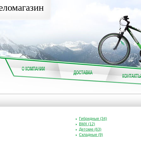
еломагазин
Гибридные (34)
BMX (12)
Детские (63)
Складные (9)