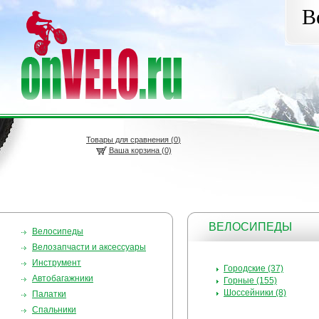
В
Товары для сравнения (
0
)
Ваша корзина (0)
ВЕЛОСИПЕДЫ
Велосипеды
Велозапчасти и аксессуары
Инструмент
Городские (37)
Автобагажники
Горные (155)
Шоссейники (8)
Палатки
Спальники