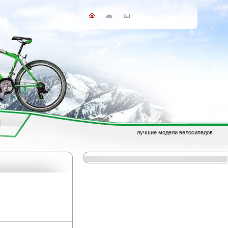
лучшие модели велосипедов