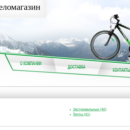
еломагазин
Экстремальные (40)
Тенты (41)