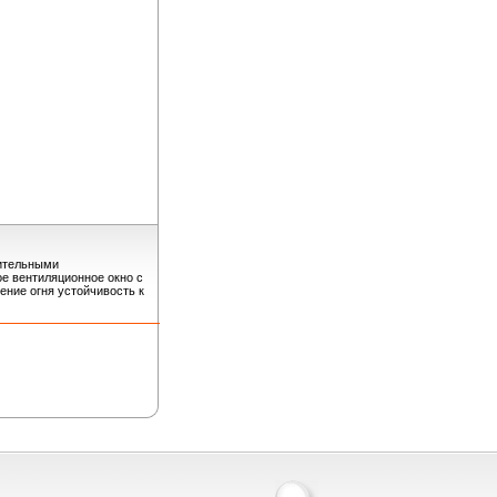
нительными
е вентиляционное окно с
ение огня устойчивость к