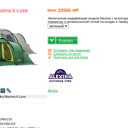
xima 6 Luxe
20566
Увеличенная модификация модели Maxima с ветроза
периметру и антимоскитной сеткой на входах в тамбу
Отложить для сравнения
Спросить по почте
Получить код для блога
Alexika
ika Maxima 6 Luxe
240x210
0x240x210