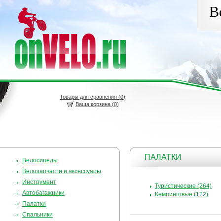
В
Товары для сравнения (
0
)
Ваша корзина (0)
ПАЛАТКИ
Велосипеды
Велозапчасти и аксессуары
Инструмент
Туристические (264)
Автобагажники
Кемпинговые (122)
Палатки
Спальники