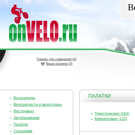
В
Товары для сравнения (
0
)
Ваша корзина (0)
ПАЛАТКИ
Велосипеды
Велозапчасти и аксессуары
Инструмент
Туристические (264)
Автобагажники
Кемпинговые (122)
Палатки
Спальники