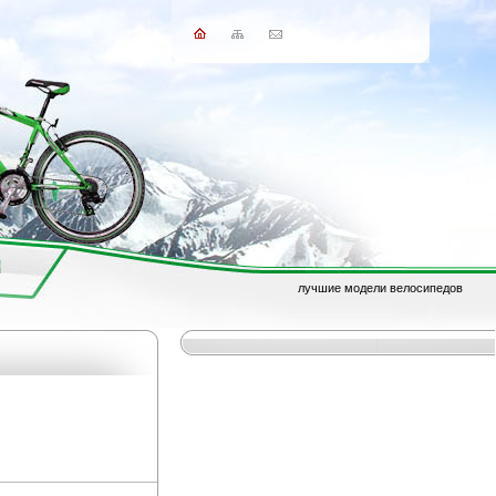
лучшие модели велосипедов