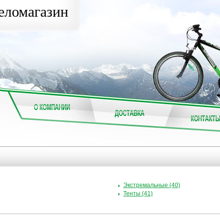
еломагазин
Экстремальные (40)
Тенты (41)