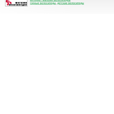
интернет магазин велосипедов
горные велосипеды
,
детские велосипеды