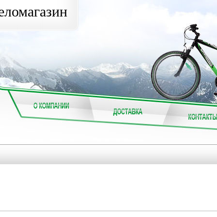
еломагазин