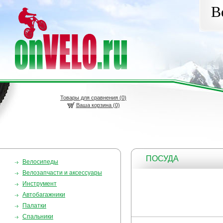
В
Товары для сравнения (
0
)
Ваша корзина (0)
ПОСУДА
Велосипеды
Велозапчасти и аксессуары
Инструмент
Автобагажники
Палатки
Спальники