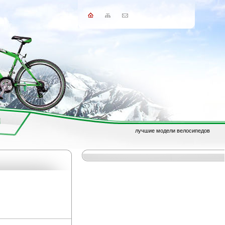
лучшие модели велосипедов