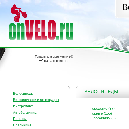
В
Товары для сравнения (
0
)
Ваша корзина (0)
ВЕЛОСИПЕДЫ
Велосипеды
Велозапчасти и аксессуары
Инструмент
Городские (37)
Автобагажники
Горные (155)
Шоссейники (8)
Палатки
Спальники