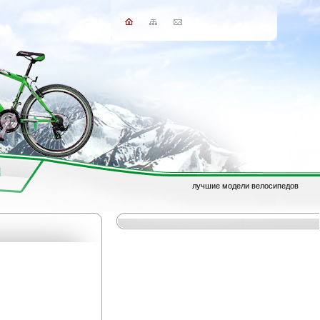
лучшие модели велосипедов