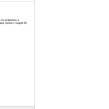
 по асфальту и
ма, вилка с ходом 60