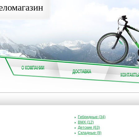
еломагазин
Гибридные (34)
BMX (12)
Детские (63)
Складные (9)