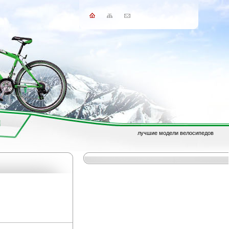
лучшие модели велосипедов