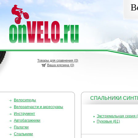
В
Товары для сравнения (
0
)
Ваша корзина (0)
СПАЛЬНИКИ СИН
Велосипеды
Велозапчасти и аксессуары
Инструмент
Экстремальная серия (
Автобагажники
Пуховые (61)
Палатки
Спальники