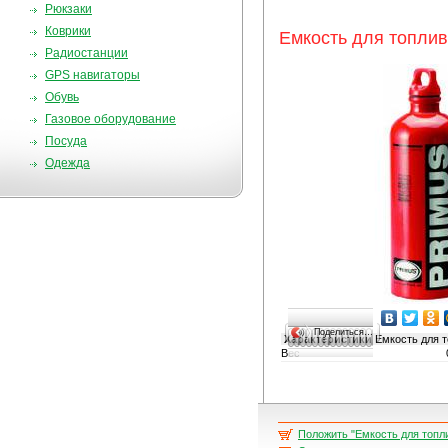
Рюкзаки
Коврики
Емкость для топлива
Радиостанции
GPS навигаторы
Обувь
Газовое оборудование
Посуда
Одежда
Поделиться…
Характеристики
Емкость для то
Вес
Положить "Емкость для топлив