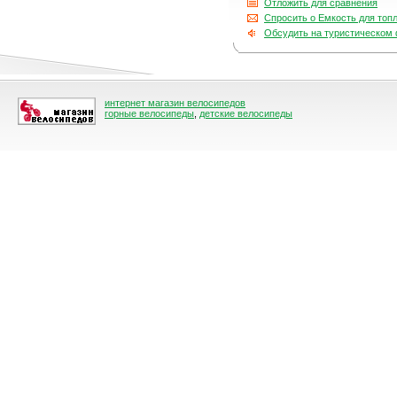
Отложить для сравнения
Спросить о Емкость для топли
Обсудить на туристическом
интернет магазин велосипедов
горные велосипеды
,
детские велосипеды