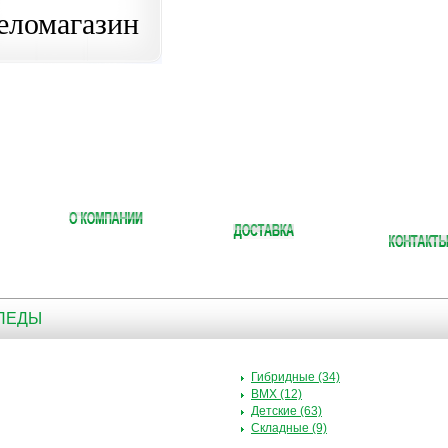
еломагазин
ИПЕДЫ
Гибридные (34)
BMX (12)
Детские (63)
Складные (9)