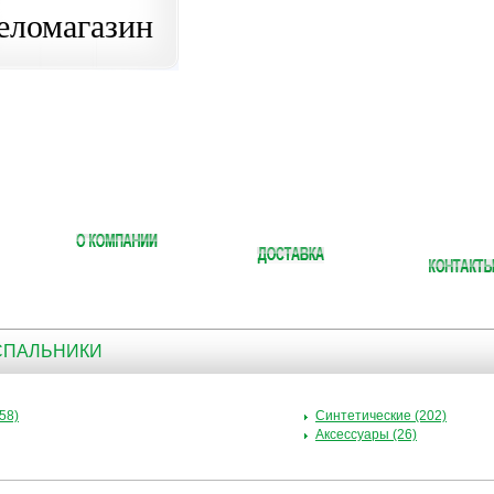
еломагазин
 СПАЛЬНИКИ
58)
Синтетические (202)
Аксессуары (26)