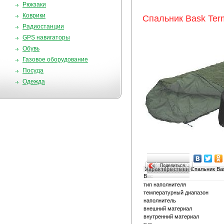
Рюкзаки
Коврики
Спальник Bask Te
Радиостанции
GPS навигаторы
Обувь
Газовое оборудование
Посуда
Одежда
Поделиться…
Характеристики
Спальник Ba
Вес
тип наполнителя
температурный диапазон
наполнитель
внешний материал
внутренний материал